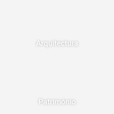
Arquitectura
Património